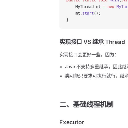
public
 static
 void
 main
(
Str
    MyThread mt 
=
 new
 MyThr
    mt.
start
();
}
实现接口 VS 继承 Thread
实现接口会更好一些，因为：
Java 不支持多重继承，因此继
类可能只要求可执行就行，继承整个
二、基础线程机制
Executor