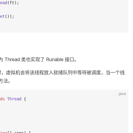
ead
(ft);
et
());
Thread 类也实现了 Runable 接口。
个线程时，虚拟机会将该线程放入就绪队列中等待被调度，当一个线
 方法。
java
ds
 Thread
 {