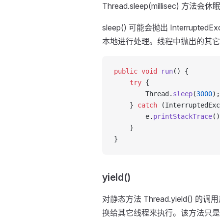
Thread.sleep(millisec) 
sleep() 可能会抛出 Interrup
本地进行处理。线程中抛出的其它
public
 void
 run
() {
    try
 {
        Thread.
sleep
(
3000
);
    } 
catch
 (InterruptedExc
        e.
printStackTrace
()
    }
}
yield()
对静态方法 Thread.yield
换给其它线程来执行。该方法只是