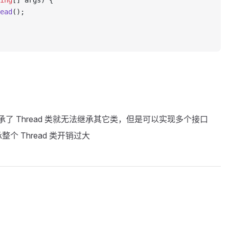
ing
[] args) {
ead
();
承了 Thread 类就无法继承其它类，但是可以实现多个接口
 Thread 类开销过大