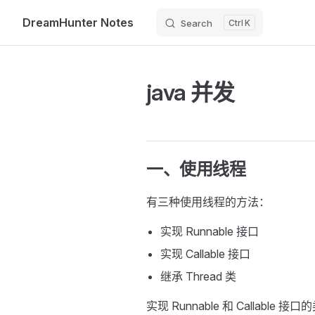
DreamHunter Notes
Search
K
Skip to content
java 并发
一、使用线程
有三种使用线程的方法：
实现 Runnable 接口
实现 Callable 接口
继承 Thread 类
实现 Runnable 和 Calla