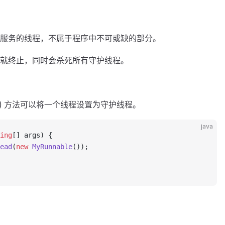
服务的线程，不属于程序中不可或缺的部分。
就终止，同时会杀死所有守护线程。
n() 方法可以将一个线程设置为守护线程。
java
ing
[] args) {
ead
(
new
 MyRunnable
());