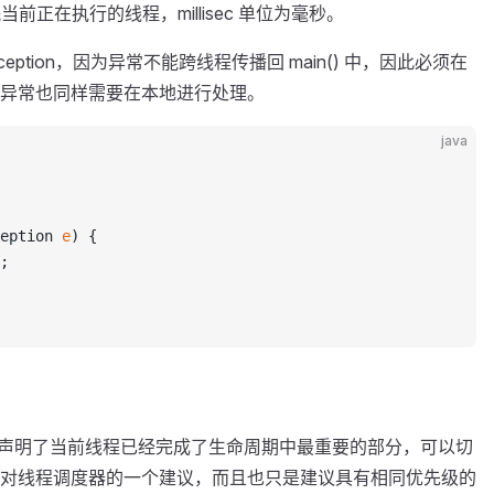
方法会休眠当前正在执行的线程，millisec 单位为毫秒。
tedException，因为异常不能跨线程传播回 main() 中，因此必须在
异常也同样需要在本地进行处理。
java
eption 
e
) {
;
() 的调用声明了当前线程已经完成了生命周期中最重要的部分，可以切
对线程调度器的一个建议，而且也只是建议具有相同优先级的