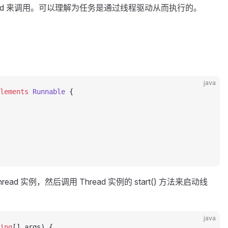
ead 来调用。可以理解为任务是通过线程驱动从而执行的。
java
lements
 Runnable
 {
read 实例，然后调用 Thread 实例的 start() 方法来启动线
java
ing
[] args) {